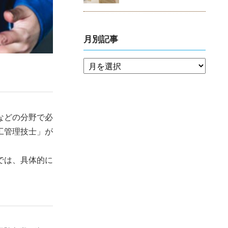
月別記事
などの分野で必
工管理技士」が
では、具体的に