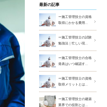
最新の記事
ー施工管理技士の資格
取得にかかる費用...
ー施工管理技士の試験
勉強法｜忙しい現...
ー施工管理技士の合格
発表はいつ確認す...
ー施工管理技士の資格
取得メリットとは...
ー施工管理技士の建築
業界での役割とは...