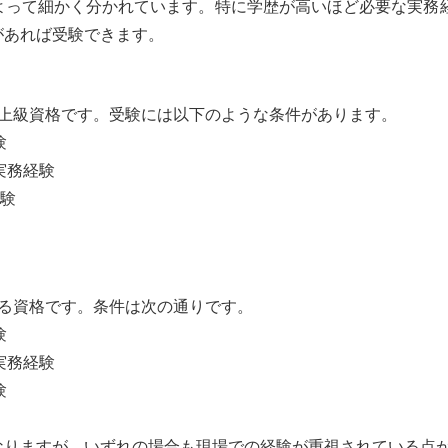
よって細かく分かれています。特に学歴が高いほど必要な実務
があれば受験できます。
る上級資格です。受験には以下のような条件があります。
験
実務経験
経験
る資格です。条件は次の通りです。
験
実務経験
験
なりますが、いずれの場合も現場での経験が重視されている点