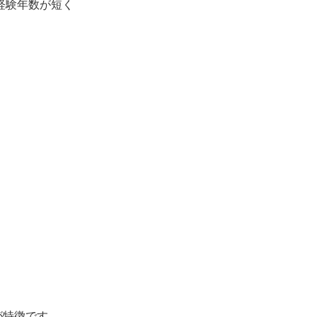
経験年数が短く
が特徴です。