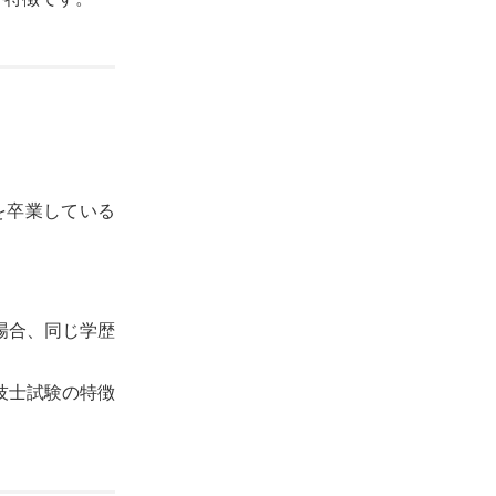
を卒業している
場合、同じ学歴
技士試験の特徴