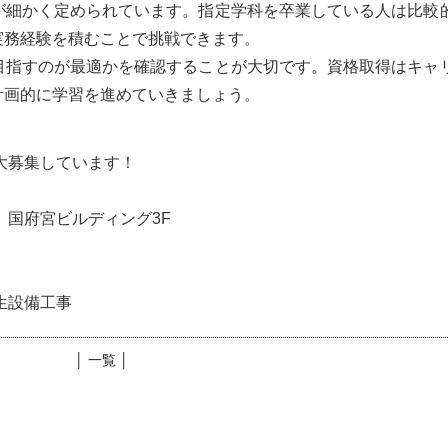
が細かく定められています。指定学科を卒業している人は比較
実務経験を積むことで挑戦できます。
目指すのが最適かを確認することが大切です。資格取得はキャ
計画的に学習を進めていきましょう。
大募集しています！
1 国府宮ビルディング3F
生設備工事
│ 一覧 │