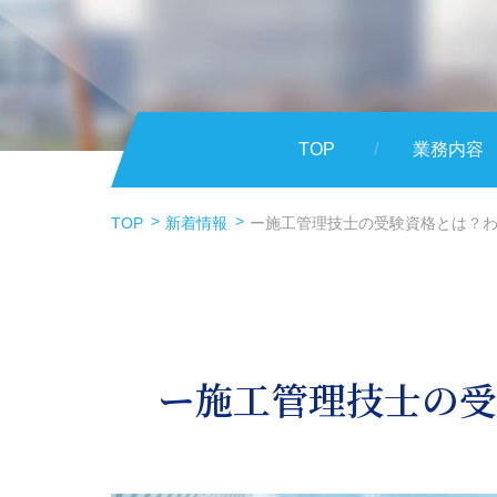
TOP
業務内容
TOP
新着情報
ー施工管理技士の受験資格とは？
ー施工管理技士の受